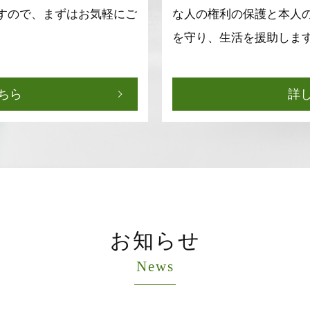
すので、まずはお気軽にご
な人の権利の保護と本人
を守り、生活を援助しま
ちら
詳
お知らせ
News