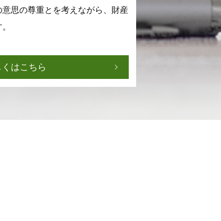
の意思の尊重とを考えながら、財産
す。
しくはこちら