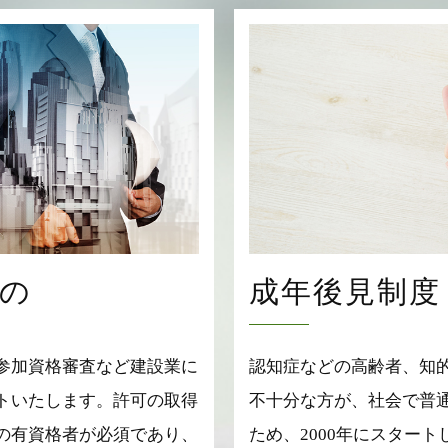
の
成年後見制度
参加資格審査など建設業に
認知症などの高齢者、知
トいたします。許可の取得
不十分な方が、社会で普
の有資格者が必須であり、
ため、2000年にスター