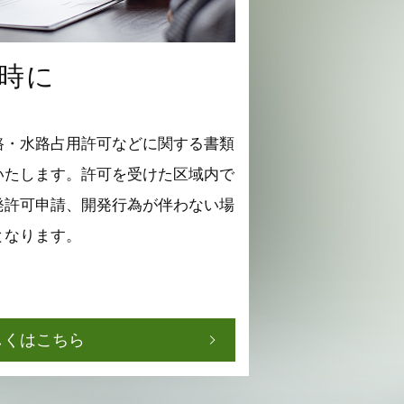
時に
路・水路占用許可などに関する書類
いたします。許可を受けた区域内で
発許可申請、開発行為が伴わない場
となります。
しくはこちら