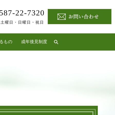
587-22-7320
定休日]土曜日・日曜日・祝日
るもの
成年後見制度