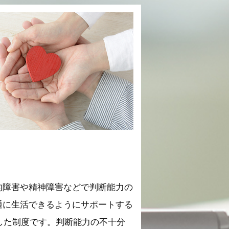
的障害や精神障害などで判断能力の
通に生活できるようにサポートする
トした制度です。判断能力の不十分