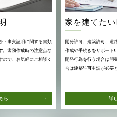
明
家を建てたい
務・事実証明に関する書類
開発許可、建築許可、道
す。書類作成時の注意点な
作成や手続きをサポート
すので、お気軽にご相談く
開発行為を行う場合は開
合は建築許可申請が必要
ちら
詳