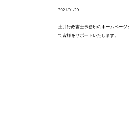
2021/01/20
土井行政書士事務所のホームページ
て皆様をサポートいたします。