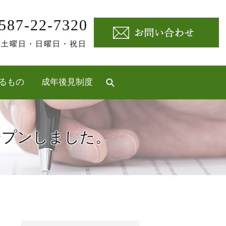
587-22-7320
定休日]土曜日・日曜日・祝日
るもの
成年後見制度
ープンしました。